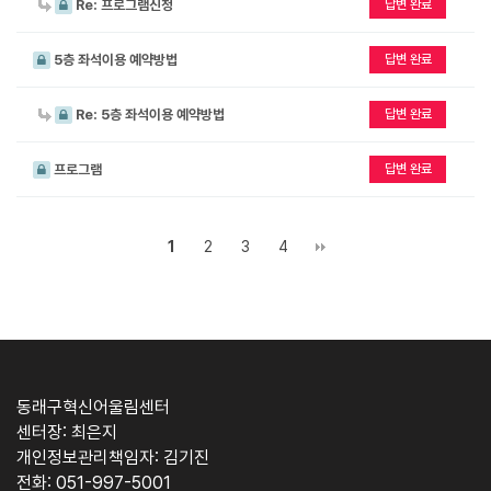
Re: 프로그램신청
답변 완료
5층 좌석이용 예약방법
답변 완료
Re: 5층 좌석이용 예약방법
답변 완료
프로그램
답변 완료
1
2
3
4
동래구혁신어울림센터
센터장: 최은지
개인정보관리책임자: 김기진
전화: 051-997-5001